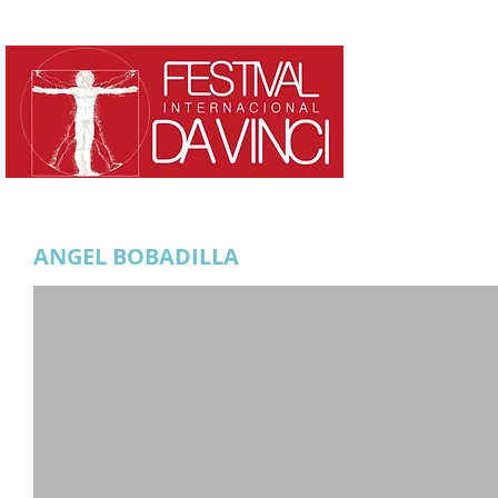
HOME
¿QUE ES?
ANGEL BOBADILLA