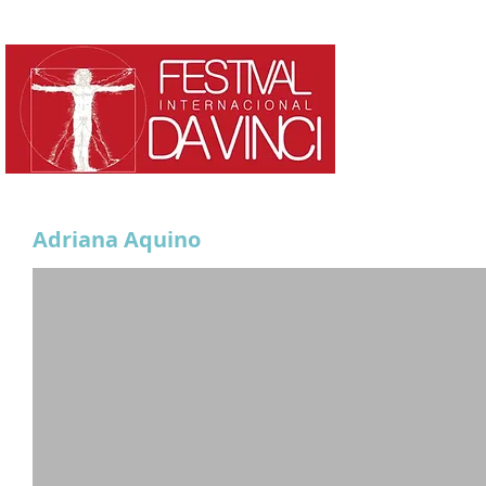
HOME
¿QUE ES?
Adriana Aquino