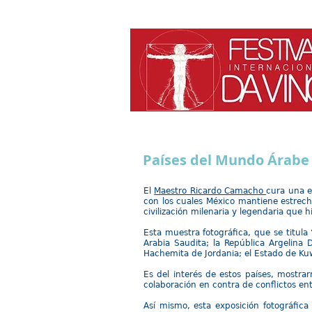
Países del Mundo Árabe
El
Maestro Ricardo Camacho
cura una e
con los cuales México mantiene estrecha
civilización milenaria y legendaria que
Esta muestra fotográfica, que se titula
Arabia Saudita; la República Argelina 
Hachemita de Jordania; el Estado de Kuwa
Es del interés de estos países, most
colaboración en contra de conflictos ent
Así mismo, esta exposición fotográfica