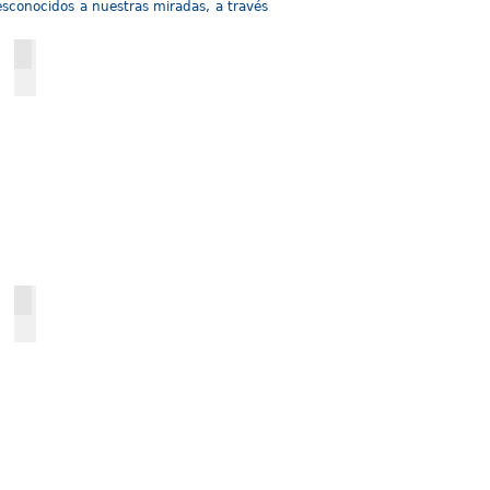
esconocidos a nuestras miradas, a través
Egipto
Kuwait