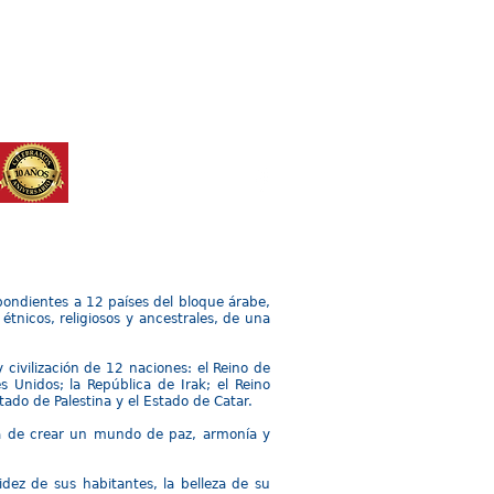
STITUCIONES
TALLERES
Mas
spondientes a 12 países del bloque árabe,
étnicos, religiosos y ancestrales, de una
 civilización de 12 naciones: el Reino de
s Unidos; la República de Irak; el Reino
tado de Palestina y el Estado de Catar.
da de crear un mundo de paz, armonía y
dez de sus habitantes, la belleza de su