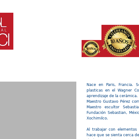
HOME
¿QUE ES?
PARTICIPANTES
INVITADOS
IN
Nace en Paris, Francia. 
plasticas en el Wagner Co
aprendizaje de la cerámica. 
Maestro Gustavo Pérez como
Maestro escultor Sebast
Fundación Sebastian, Méxic
Xochimilco.
Al trabajar con elementos 
hace que se sienta cerca de