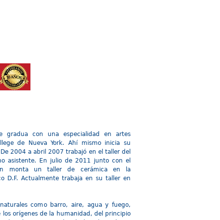
STITUCIONES
TALLERES
Mas
Se gradua con una especialidad en artes
llege de Nueva York. Ahí mismo inicia su
De 2004 a abril 2007 trabajó en el taller del
 asistente. En julio de 2011 junto con el
ian monta un taller de cerámica en la
o D.F. Actualmente trabaja en su taller en
naturales como barro, aire, agua y fuego,
 los orígenes de la humanidad, del principio