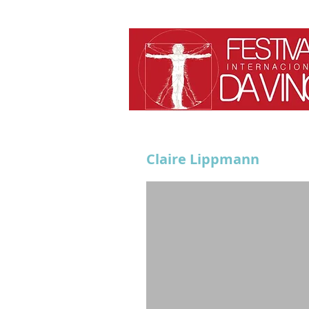
Claire Lippmann