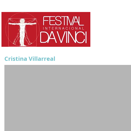
HOME
¿QUE ES?
Cristina Villarreal