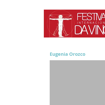
Eugenia Orozco