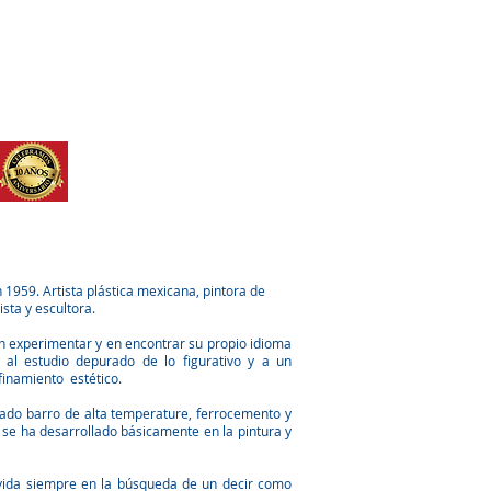
STITUCIONES
TALLERES
Mas
 1959. Artista plástica mexicana, pintora de
sta y escultora.
n experimentar y en encontrar su propio idioma
o al estudio depurado de lo figurativo y a un
finamiento estético.
izado barro de alta temperature, ferrocemento y
se ha desarrollado básicamente en la pintura y
 vida siempre en la búsqueda de un decir como