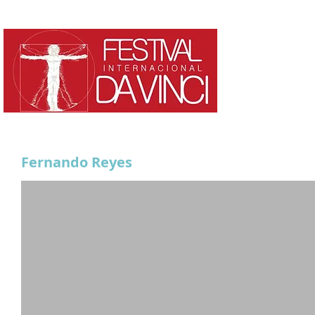
HOME
¿QUE ES?
Fernando Reyes