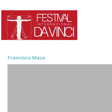
HOME
¿QUE ES?
Francisco Maza