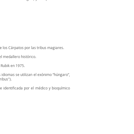
e los Cárpatos por las tribus magiares.
l medallero histórico.
 Rubik en 1975.
idiomas se utilizan el exónimo “húngaro”,
ribus").
 identificada por el médico y bioquímico