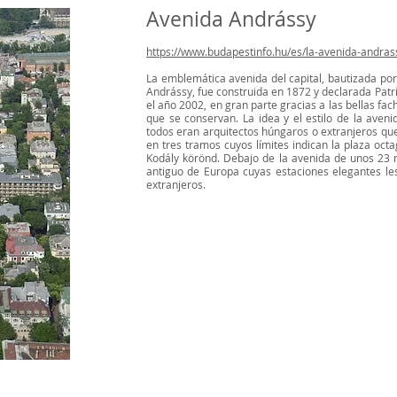
Avenida Andrássy
https://www.budapestinfo.hu/es/la-avenida-andras
La emblemática avenida del capital, bautizada por
Andrássy, fue construida en 1872 y declarada Pa
el año 2002, en gran parte gracias a las bellas fac
que se conservan. La idea y el estilo de la aveni
todos eran arquitectos húngaros o extranjeros que
en tres tramos cuyos límites indican la plaza oc
Kodály körönd. Debajo de la avenida de unos 23
antiguo de Europa cuyas estaciones elegantes le
extranjeros.