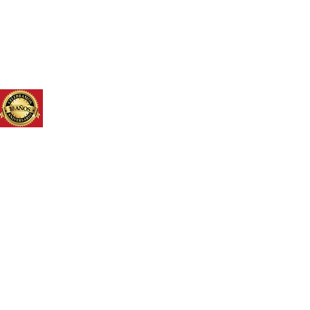
STITUCIONES
TALLERES
Mas