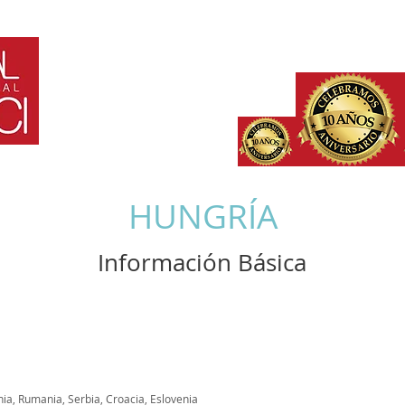
HOME
¿QUE ES?
PARTICIPANTES
INVITADOS
IN
HUNGRÍA
Información Básica
nia, Rumania, Serbia, Croacia, Eslovenia