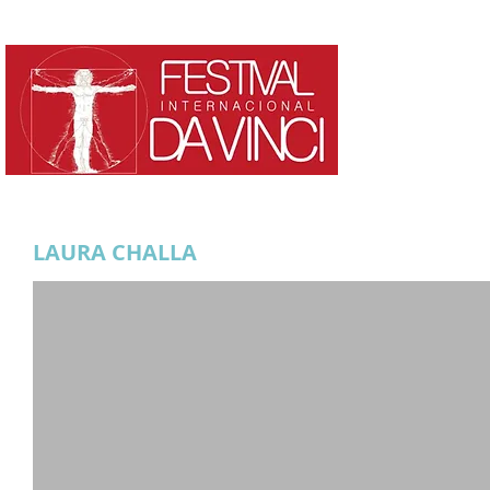
HOME
¿QUE ES?
LAURA CHALLA