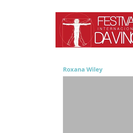
Roxana Wiley