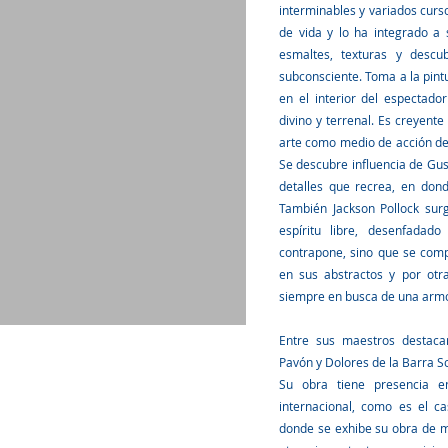
interminables y variados curso
de vida y lo ha integrado a 
esmaltes, texturas y descu
subconsciente. Toma a la pin
en el interior del espectado
divino y terrenal. Es creyente 
arte como medio de acción de c
Se descubre influencia de Gus
detalles que recrea, en don
También Jackson Pollock sur
espíritu libre, desenfadado
contrapone, sino que se com
en sus abstractos y por otra,
siempre en busca de una armon
Entre sus maestros destaca
Pavón y Dolores de la Barra S
Su obra tiene presencia e
internacional, como es el 
donde se exhibe su obra de 