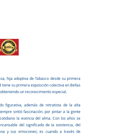
STITUCIONES
TALLERES
Mas
loa, hija adoptiva de Tabasco desde su primera
d tiene su primera exposición colectiva en Bellas
, obteniendo un reconocimiento especial.
o figurativa, además de retratista de la alta
mpre sintió fascinación. por pintar a la gente
cotidiano la esencia del alma. Con los años se
cansable del significado de la existencia, del
ana y sus emociones; es cuando a través de