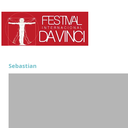
HOME
¿QUE ES?
Sebastian