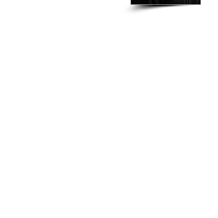
HOME
¿QUE ES?
PARTICIPANTES
I
Copyright 2023 © Todos los derechos reservados - Arte